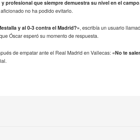
lo y profesional que siempre demuestra su nivel en el campo
 aficionado no ha podido evitarlo.
stalla y al 0-3 contra el Madrid?»
, escribía un usuario llam
s que Óscar esperó su momento de respuesta.
pués de empatar ante el Real Madrid en Vallecas:
«
No te sal
ial.