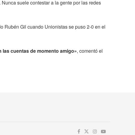
. Nunca suele contestar a la gente por las redes
ado Rubén Gil cuando Unionistas se puso 2-0 en el
en las cuentas de momento amigo»
, comentó el