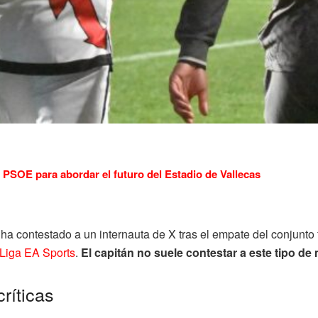
PSOE para abordar el futuro del Estadio de Vallecas
 ha contestado a un internauta de X tras el empate del conjunto fr
Liga EA Sports
.
El capitán no suele contestar a este tipo d
ríticas