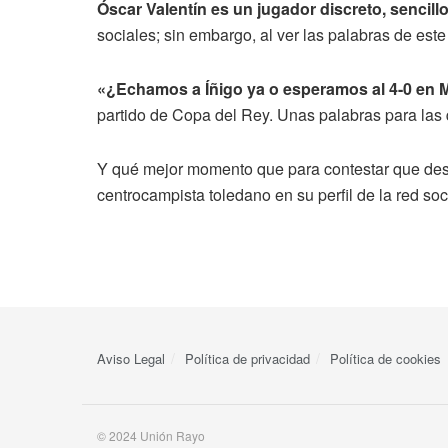
Óscar Valentín es un jugador discreto, sencil
sociales; sin embargo, al ver las palabras de este
«¿Echamos a Íñigo ya o esperamos al 4-0 en Me
partido de Copa del Rey. Unas palabras para la
Y qué mejor momento que para contestar que des
centrocampista toledano en su perfil de la red soc
Aviso Legal
Política de privacidad
Política de cookies
© 2024 Unión Rayo