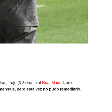
anjirrojo (3-3) frente al
Real Madrid
, en el
e mensaje, pero esta vez no pudo remediarlo.