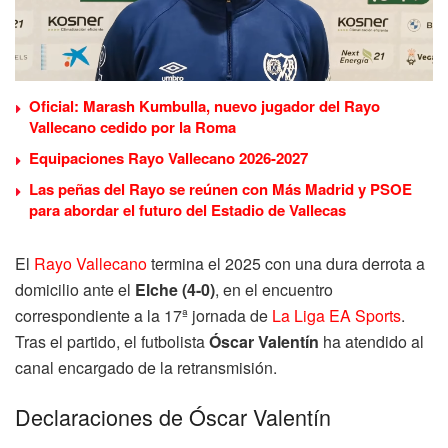
Oficial: Marash Kumbulla, nuevo jugador del Rayo
Vallecano cedido por la Roma
Equipaciones Rayo Vallecano 2026-2027
Las peñas del Rayo se reúnen con Más Madrid y PSOE
para abordar el futuro del Estadio de Vallecas
El
Rayo Vallecano
termina el 2025 con una dura derrota a
domicilio ante el
Elche (4-0)
, en el encuentro
correspondiente a la 17ª jornada de
La Liga EA Sports
.
Tras el partido, el futbolista
Óscar Valentín
ha atendido al
canal encargado de la retransmisión.
Declaraciones de Óscar Valentín