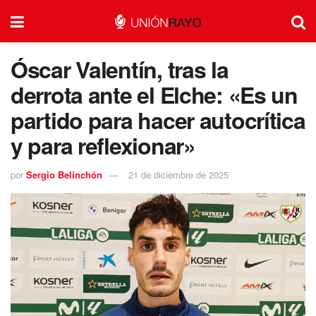
Óscar Valentín, tras la
derrota ante el Elche: «Es un
partido para hacer autocrítica
y para reflexionar»
por
Sergio Belinchón
21 de diciembre de 2025