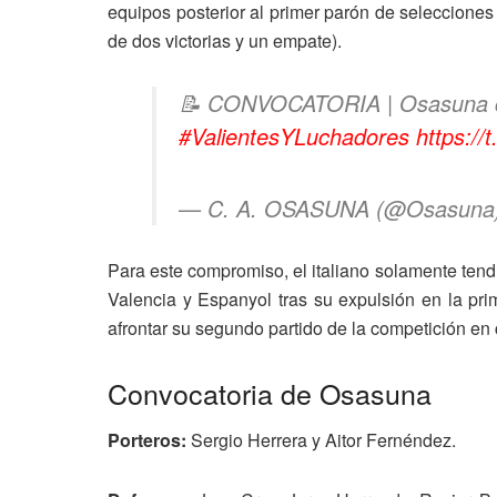
equipos posterior al primer parón de seleccione
de dos victorias y un empate).
📝 CONVOCATORIA | Osasuna cit
#ValientesYLuchadores
https:/
— C. A. OSASUNA (@Osasuna
Para este compromiso, el italiano solamente tend
Valencia y Espanyol tras su expulsión en la pr
afrontar su segundo partido de la competición en
Convocatoria de Osasuna
Porteros:
Sergio Herrera y Aitor Fernéndez.