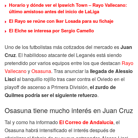
Horario y dónde ver el Ipswich Town – Rayo Vallecano:
último amistoso antes del inicio de LaLiga
El Rayo se reúne con Iker Losada para su fichaje
El Elche se interesa por Sergio Camello
Uno de los futbolistas más cotizados del mercado es
Juan
Cruz
. El habilidoso atacante del Leganés está siendo
pretendido por varios equipos entre los que destacan
Rayo
Vallecano
y
Osasuna
. Tras anunciar la
llegada de Alessio
Lisci
al banquillo rojillo tras caer contra el Oviedo en el
playoff de ascenso a Primera División,
el zurdo de
Quilmes podría ser el siguiente refuerzo
.
Osasuna tiene mucho interés en Juan Cruz
Tal y como ha informado
El Correo de Andalucía
, el
Osasuna habrá intensificado el interés después de