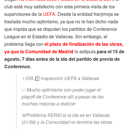
club está muy satisfecho con esta primera visita de los
supervisores de la
UEFA
. Desde la entidad franjirroja se
traslada mucho optimismo, ya que no le han dicho nada
que impida que se disputen los partidos de Conference
League en el Estadio de Vallecas. Sin embargo, el
problema llega con
el plazo de finalización de las obras,
ya que la Comunidad de Madrid
lo estipula
para el 15 de
agosto, 7 días antes de la ida del partido de previa de
Conference.
⚡️ DÍA 1️⃣ inspección UEFA a Vallecas
✅ Mucho optimismo con poder jugar el
playoff de Conference allí a pesar de las
muchas mejoras a realizar
🚨Problema SERIO si la ida es en Vallecas
(21/08) y la Comunidad no termina las obras