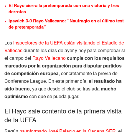
El Rayo cierra la pretemporada con una victoria y tres
derrotas
Ipswich 3-0 Rayo Vallecano: “Naufragio en el último test
de pretemporada”
Los
inspectores de la UEFA están visitando el Estadio de
Vallecas
durante los días de ayer y hoy para comprobar si
el campo del
Rayo Vallecano
cumple con los requisitos
marcados por la organización para disputar partidos
de competición europea
, concretamente la previa de
Conference League. En este primer día,
el resultado ha
sido bueno
, ya que desde el club se traslada
mucho
optimismo
con que se pueda jugar.
El Rayo sale contento de la primera visita
de la UEFA
Según
ha informado José Palacio en la Cadena SER
, el