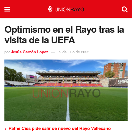
Optimismo en el Rayo tras la
visita de la UEFA
por
Jesús Garzón López
9 de julio de 2025
Pathé Ciss pide salir de nuevo del Rayo Vallecano