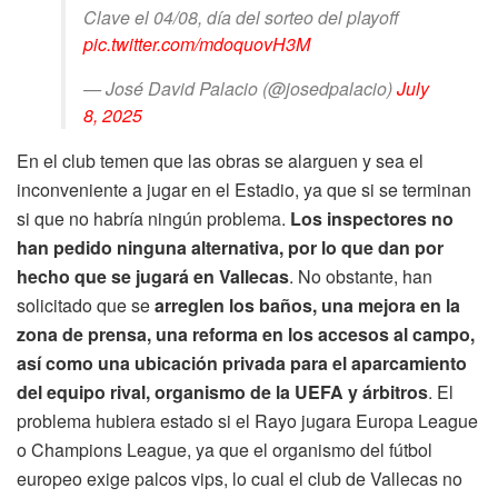
Clave el 04/08, día del sorteo del playoff
pic.twitter.com/mdoquovH3M
— José David Palacio (@josedpalacio)
July
8, 2025
En el club temen que las obras se alarguen y sea el
inconveniente a jugar en el Estadio, ya que si se terminan
si que no habría ningún problema.
Los inspectores no
han pedido ninguna alternativa, por lo que dan por
hecho que se jugará en Vallecas
. No obstante, han
solicitado que se
arreglen los baños, una mejora en la
zona de prensa, una reforma en los accesos al campo,
así como una ubicación privada para el aparcamiento
del equipo rival, organismo de la UEFA y árbitros
. El
problema hubiera estado si el Rayo jugara Europa League
o Champions League, ya que el organismo del fútbol
europeo exige palcos vips, lo cual el club de Vallecas no