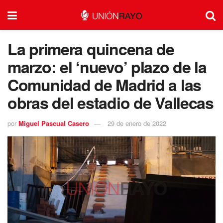
La primera quincena de
marzo: el ‘nuevo’ plazo de la
Comunidad de Madrid a las
obras del estadio de Vallecas
por
Miguel Pascual Casero
29 de enero de 2022