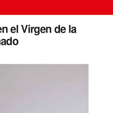
n el Virgen de la
nado