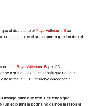
ó que el duelo ante el
Rayo Vallecano B
se
un comunicado en el que
esperan que les den el
o entre el
Rayo Vallecano B
y el CD
 debe a que el juez único señala que no tiene
e esta forma la RFEF resuelve colocando el
u trabajo hace que otro juez tenga que
i un solo jurista podría no darnos la razón si