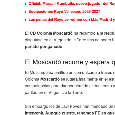
Oficial: Marash Kumbulla, nuevo jugador del Ra
Equipaciones Rayo Vallecano 2026-2027
Las peñas del Rayo se reúnen con Más Madrid y 
El
CD
Colonia
Moscardó
ha recurrido a la resol
disputase en el Virgen de la Torre tras no poder 
partido por ganado.
El Moscardó recurre y espera q
El Moscardó ha emitido un comunicado a través de
Colonia
Moscardó
se jugará finalmente en el est
competencias para dar por perdido el encuentro al f
partido en el Virgen De la Torre.
Sin embargo los de Javi Poves han mandado un 
intervenir. Aunque cueste, tenemos FE en que m