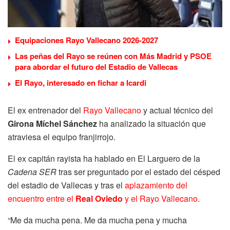
Equipaciones Rayo Vallecano 2026-2027
Las peñas del Rayo se reúnen con Más Madrid y PSOE
para abordar el futuro del Estadio de Vallecas
El Rayo, interesado en fichar a Icardi
El ex entrenador del
Rayo Vallecano
y actual técnico del
Girona Míchel Sánchez
ha analizado la situación que
atraviesa el equipo franjirrojo.
El ex capitán rayista ha hablado en El Larguero de la
Cadena SER
tras ser preguntado por el estado del césped
del estadio de Vallecas y tras el
aplazamiento del
encuentro entre el
Real Oviedo
y el Rayo Vallecano.
“Me da mucha pena. Me da mucha pena y mucha