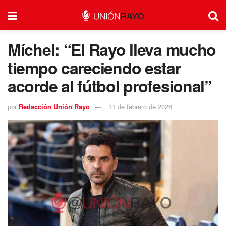
Míchel: “El Rayo lleva mucho
tiempo careciendo estar
acorde al fútbol profesional”
por
Redacción Unión Rayo
11 de febrero de 2026