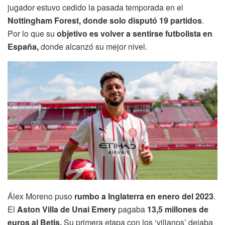
jugador estuvo cedido la pasada temporada en el
Nottingham Forest, donde solo disputó 19 partidos
.
Por lo que su
objetivo es volver a sentirse futbolista en
España,
donde alcanzó su mejor nivel.
Álex Moreno puso
rumbo a Inglaterra en enero del 2023
.
El
Aston Villa de Unai Emery
pagaba
13,5 millones de
euros al Betis.
Su primera etapa con los ‘villanos’ dejaba