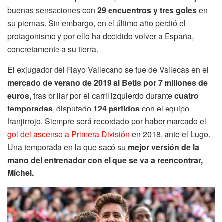
buenas sensaciones con
29 encuentros y tres goles
en
su piernas. Sin embargo, en el último año perdió el
protagonismo y por ello ha decidido volver a España,
concretamente a su tierra.
El exjugador del Rayo Vallecano se fue de Vallecas en el
mercado de verano de 2019 al Betis por 7 millones de
euros,
tras brillar por el carril izquierdo durante
cuatro
temporadas
, disputado
124 partidos
con el equipo
franjirrojo. Siempre será recordado por haber marcado el
gol del ascenso a Primera División
en 2018, ante el Lugo.
Una temporada en la que sacó su
mejor versión de la
mano del entrenador con el que se va a reencontrar,
Míchel.