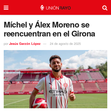
Míchel y Álex Moreno se
reencuentran en el Girona
por
Jesús Garzón López
24 de agosto de 2025