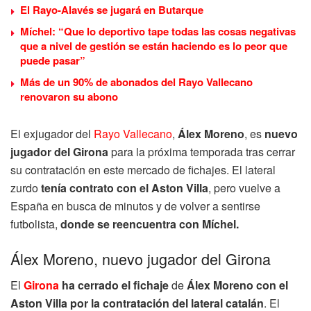
El Rayo-Alavés se jugará en Butarque
Míchel: “Que lo deportivo tape todas las cosas negativas
que a nivel de gestión se están haciendo es lo peor que
puede pasar”
Más de un 90% de abonados del Rayo Vallecano
renovaron su abono
El exjugador del
Rayo Vallecano
,
Álex Moreno
, es
nuevo
jugador del Girona
para la próxima temporada tras cerrar
su contratación en este mercado de fichajes. El lateral
zurdo
tenía contrato con el Aston Villa
, pero vuelve a
España en busca de minutos y de volver a sentirse
futbolista,
donde se reencuentra con Míchel.
Álex Moreno, nuevo jugador del Girona
El
Girona
ha cerrado el fichaje
de
Álex Moreno con el
Aston Villa por la contratación del lateral catalán
. El