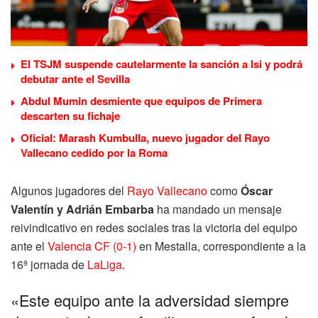
El TSJM suspende cautelarmente la sanción a Isi y podrá
debutar ante el Sevilla
Abdul Mumin desmiente que equipos de Primera
descarten su fichaje
Oficial: Marash Kumbulla, nuevo jugador del Rayo
Vallecano cedido por la Roma
Algunos jugadores del
Rayo Vallecano
como
Óscar
Valentín y Adrián Embarba
ha mandado un mensaje
reivindicativo en redes sociales tras la victoria del equipo
ante el
Valencia CF (0-1)
en Mestalla, correspondiente a la
16ª jornada de
LaLiga
.
«Este equipo ante la adversidad siempre