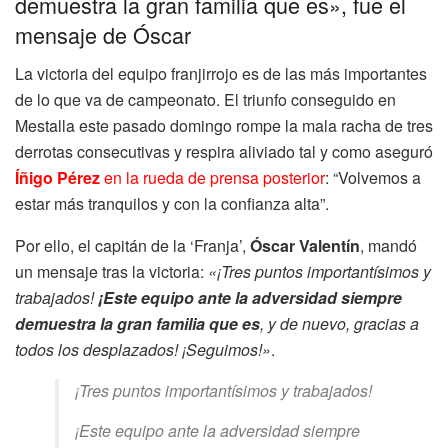
demuestra la gran familia que es», fue el
mensaje de Óscar
La victoria del equipo franjirrojo es de las más importantes
de lo que va de campeonato. El triunfo conseguido en
Mestalla este pasado domingo rompe la mala racha de tres
derrotas consecutivas y respira aliviado tal y como aseguró
Íñigo Pérez
en la rueda de prensa posterior
: “Volvemos a
estar más tranquilos y con la confianza alta”.
Por ello, el capitán de la ‘Franja’,
Óscar Valentín
, mandó
un mensaje tras la victoria:
«¡Tres puntos importantísimos y
trabajados!
¡Este equipo ante la adversidad siempre
demuestra la gran familia que es
, y de nuevo, gracias a
todos los desplazados! ¡Seguimos!»
.
¡Tres puntos importantísimos y trabajados!
¡Este equipo ante la adversidad siempre