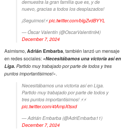
demuestra la gran familia que es, y de
nuevo, gracias a todos los desplazados!
¡Seguimos!⚡️
pic.twitter.com/bIgZvdBYYL
— Óscar Valentín (@OscarValentin94)
December 7, 2024
Asimismo,
Adrián Embarba
, también lanzó un mensaje
en redes sociales:
«Necesitábamos una victoria así en
Liga.
Partido muy trabajado por parte de todos y tres
puntos importantísimos!»
.
Necesitábamos una victoria así en Liga.
Partido muy trabajado por parte de todos y
tres puntos importantísimos! ⚡️⚡️
pic.twitter.com/4tAmpXtsxd
— Adrián Embarba (@AdriEmbarba11)
December 7, 2024