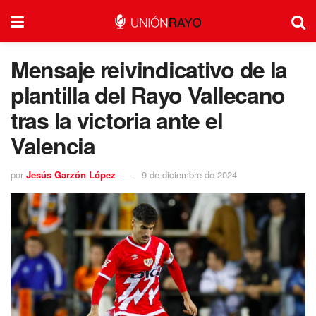
Mensaje reivindicativo de la
plantilla del Rayo Vallecano
tras la victoria ante el
Valencia
por
Jesús Garzón López
9 de diciembre de 2024