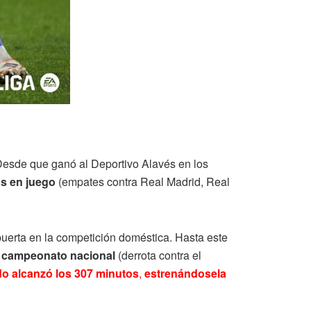
. Desde que ganó al Deportivo Alavés en los
os en juego
(empates contra Real Madrid, Real
puerta en la competición doméstica. Hasta este
l campeonato nacional
(derrota contra el
o alcanzó los 307 minutos
,
estrenándosela