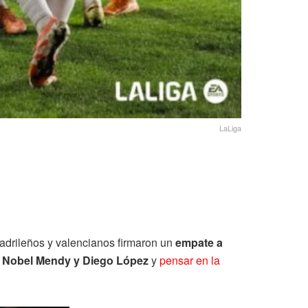
LaLiga
adrileños y valencianos firmaron un
empate a
e Nobel Mendy y Diego López
y
pensar en la