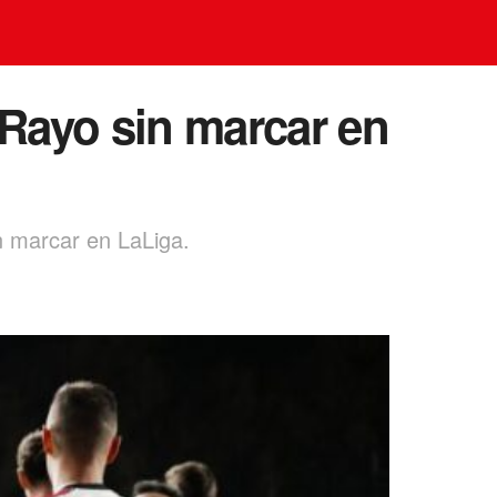
Rayo sin marcar en
n marcar en LaLiga.