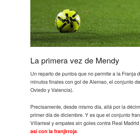
La primera vez de Mendy
Un reparto de puntos que no permite a la Franja d
minutos finales con gol de Alemao, el conjunto d
Oviedo y Valencia).
Precisamente, desde mismo día, allá por la décima
primer día de diciembre. Y es que el conjunto fran
Villarreal y empates sin goles contra Real Madri
así con la franjirroja
.