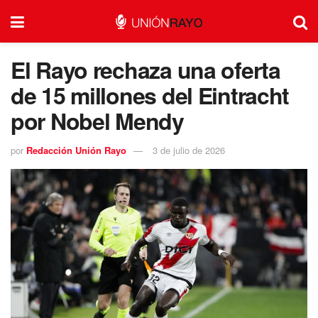
El Rayo rechaza una oferta
de 15 millones del Eintracht
por Nobel Mendy
por
Redacción Unión Rayo
3 de julio de 2026