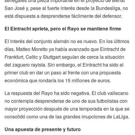
senegalés una pieza importante en el proyecto de Beñat
San José y, pese al fuerte interés desde la Bundesliga, no
está dispuesta a desprenderse fácilmente del defensor.
El Eintracht aprieta, pero el Rayo se mantiene firme
El interés del conjunto alemán no es nuevo. En los últimos
días, Matteo Moretto ya había avanzado que Eintracht de
Frankfurt, Celtic y Stuttgart seguían de cerca la situación
del zaguero rayista. Sin embargo, el Eintracht ha sido el
primer club en dar un paso al frente con una propuesta
económica que rondaría los 15 millones de euros.
La respuesta del Rayo ha sido negativa. El club vallecano
no contempla desprenderse de uno de sus futbolistas con
mayor proyección después de una temporada en la que se
consolidó como una de las grandes irrupciones de LaLiga.
Una apuesta de presente y futuro