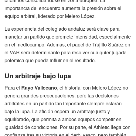
bilbaínos consolidándose en zona europea. La
importancia del encuentro aumenta la presión sobre el
equipo arbitral, liderado por Melero López.
La experiencia del colegiado andaluz será clave para
manejar un partido que promete intensidad, especialmente
en el mediocampo. Además, el papel de Trujillo Suárez en
el VAR será determinante para resolver cualquier jugada
polémica que pueda influir en el resultado.
Un arbitraje bajo lupa
Para el
Rayo Vallecano
, el historial con Melero López no
genera grandes preocupaciones, pero las decisiones
arbitrales en un partido tan importante siempre estarán
bajo la lupa. La afición espera un arbitraje justo y
equilibrado, que permita a ambos equipos competir en
igualdad de condiciones. Por su parte, el Athletic llega con
confianza tras su victoria en el derbi vasco, pero también