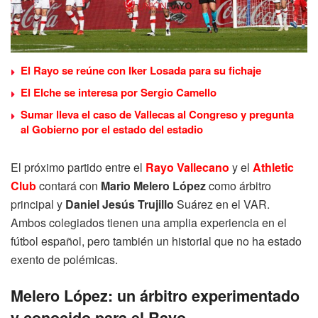
El Rayo se reúne con Iker Losada para su fichaje
El Elche se interesa por Sergio Camello
Sumar lleva el caso de Vallecas al Congreso y pregunta
al Gobierno por el estado del estadio
El próximo partido entre el
Rayo Vallecano
y el
Athletic
Club
contará con
Mario Melero López
como árbitro
principal y
Daniel Jesús Trujillo
Suárez en el VAR.
Ambos colegiados tienen una amplia experiencia en el
fútbol español, pero también un historial que no ha estado
exento de polémicas.
Melero López: un árbitro experimentado
y conocido para el Rayo