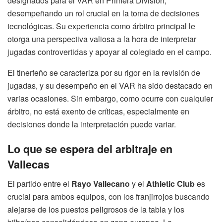
designados para el VAR en Primera División,
desempeñando un rol crucial en la toma de decisiones
tecnológicas. Su experiencia como árbitro principal le
otorga una perspectiva valiosa a la hora de interpretar
jugadas controvertidas y apoyar al colegiado en el campo.
El tinerfeño se caracteriza por su rigor en la revisión de
jugadas, y su desempeño en el VAR ha sido destacado en
varias ocasiones. Sin embargo, como ocurre con cualquier
árbitro, no está exento de críticas, especialmente en
decisiones donde la interpretación puede variar.
Lo que se espera del arbitraje en
Vallecas
El partido entre el
Rayo Vallecano
y el
Athletic Club
es
crucial para ambos equipos, con los franjirrojos buscando
alejarse de los puestos peligrosos de la tabla y los