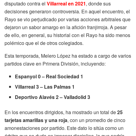
disputado contra el
Villarreal en 2021
, donde sus
decisiones generaron controversia. En aquel encuentro, el
Rayo se vio perjudicado por varias acciones arbitrales que
dejaron un sabor amargo en la afición franjirroja. A pesar
de ello, en general, su historial con el Rayo ha sido menos
polémico que el de otros colegiados.
Esta temporada, Melero López ha estado a cargo de varios
partidos clave en Primera División, incluyendo:
Espanyol 0 – Real Sociedad 1
Villarreal 3 – Las Palmas 1
Deportivo Alavés 2 – Valladolid 3
En los encuentros dirigidos, ha mostrado un total de
25
tarjetas amarillas y una roja
, con un promedio de cinco
amonestaciones por partido. Este dato lo sitúa como un
árbitro que no duda en imponer disciplina, lo que podría