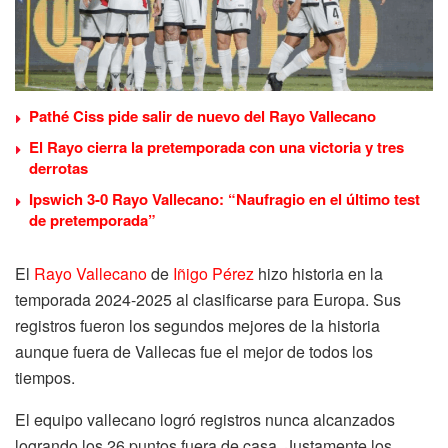
Pathé Ciss pide salir de nuevo del Rayo Vallecano
El Rayo cierra la pretemporada con una victoria y tres
derrotas
Ipswich 3-0 Rayo Vallecano: “Naufragio en el último test
de pretemporada”
El
Rayo Vallecano
de
Iñigo Pérez
hizo historia en la
temporada 2024-2025 al clasificarse para Europa. Sus
registros fueron los segundos mejores de la historia
aunque fuera de Vallecas fue el mejor de todos los
tiempos.
El equipo vallecano logró registros nunca alcanzados
logrando los 26 puntos fuera de casa. Justamente los