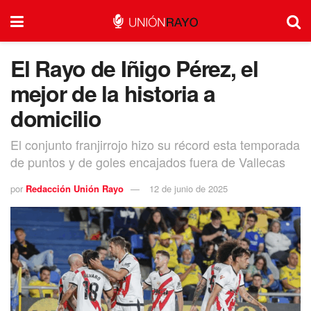
El Rayo de Iñigo Pérez, el
mejor de la historia a
domicilio
El conjunto franjirrojo hizo su récord esta temporada
de puntos y de goles encajados fuera de Vallecas
por
Redacción Unión Rayo
12 de junio de 2025