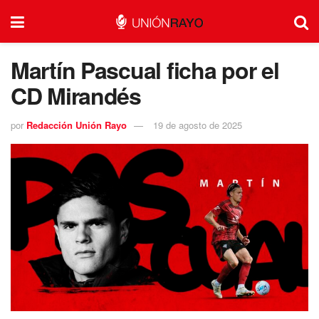
Martín Pascual ficha por el
CD Mirandés
por
Redacción Unión Rayo
19 de agosto de 2025