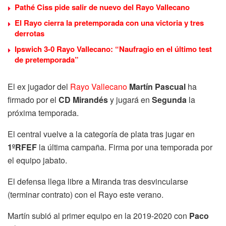
Pathé Ciss pide salir de nuevo del Rayo Vallecano
El Rayo cierra la pretemporada con una victoria y tres
derrotas
Ipswich 3-0 Rayo Vallecano: “Naufragio en el último test
de pretemporada”
El ex jugador del
Rayo Vallecano
Martín Pascual
ha
firmado por el
CD Mirandés
y jugará en
Segunda
la
próxima temporada.
El central vuelve a la categoría de plata tras jugar en
1ºRFEF
la última campaña. Firma por una temporada por
el equipo jabato.
El defensa llega libre a Miranda tras desvincularse
(terminar contrato) con el Rayo este verano.
Martín subió al primer equipo en la 2019-2020 con
Paco