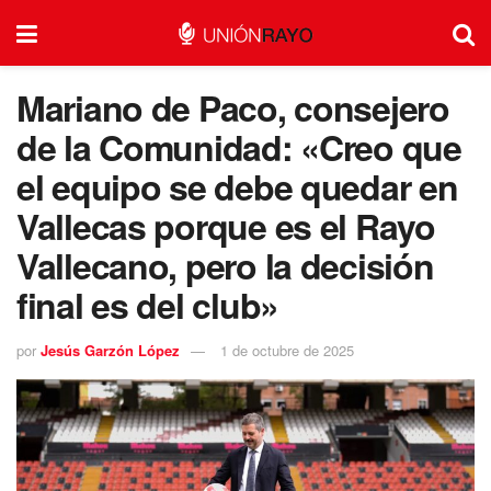
Mariano de Paco, consejero
de la Comunidad: «Creo que
el equipo se debe quedar en
Vallecas porque es el Rayo
Vallecano, pero la decisión
final es del club»
por
Jesús Garzón López
1 de octubre de 2025