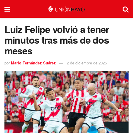
Luiz Felipe volvió a tener
minutos tras más de dos
meses
por
Mario Fernández Suárez
2 de diciembre de 2025