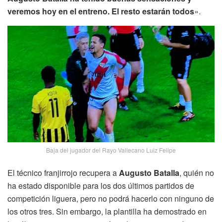
veremos hoy en el entreno. El resto estarán todos
».
Baja del jugador del Rayo Vallecano Luiz Felipe
El técnico franjirrojo recupera a
Augusto Batalla
, quién no
ha estado disponible para los dos últimos partidos de
competición liguera, pero no podrá hacerlo con ninguno de
los otros tres. Sin embargo, la plantilla ha demostrado en