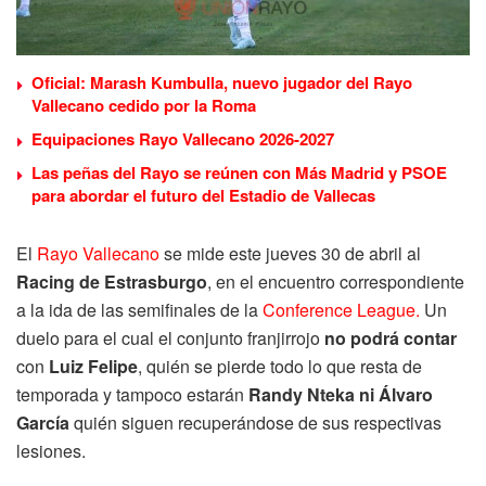
Oficial: Marash Kumbulla, nuevo jugador del Rayo
Vallecano cedido por la Roma
Equipaciones Rayo Vallecano 2026-2027
Las peñas del Rayo se reúnen con Más Madrid y PSOE
para abordar el futuro del Estadio de Vallecas
El
Rayo Vallecano
se mide este jueves 30 de abril al
Racing de Estrasburgo
, en el encuentro correspondiente
a la ida de las semifinales de la
Conference League.
Un
duelo para el cual el conjunto franjirrojo
no podrá contar
con
Luiz Felipe
, quién se pierde todo lo que resta de
temporada y tampoco estarán
Randy Nteka ni Álvaro
García
quién siguen recuperándose de sus respectivas
lesiones.