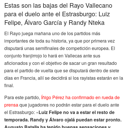
Estas son las bajas del Rayo Vallecano
para el duelo ante el Estrasburgo: Luiz
Felipe, Álvaro García y Randy Nteka
El Rayo juega mañana uno de los partidos más
importantes de toda su historia, ya que por primera vez
disputará unas semifinales de competición europea. El
conjunto franjirrojo lo hará en Vallecas ante sus
aficionados y con el objetivo de sacar un gran resultado
para el partido de vuelta que se disputará dentro de siete
días en Francia, allí se decidirá si los rayistas estarán en la
final.
Para este partido,
Íñigo Pérez ha confirmado en rueda de
prensa
que jugadores no podrán estar para el duelo ante
el Estrasburgo: «
Luiz Felipe no va a estar el resto de
temporada. Randy y Álvaro ojalá puedan estar pronto.
Augusto Batalla ha tenido buenas sensaciones y