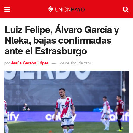
Luiz Felipe, Álvaro García y
Nteka, bajas confirmadas
ante el Estrasburgo
por
Jesús Garzón López
29 de abril de 2026