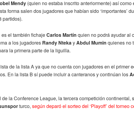
obel Mendy
(quien no estaba inscrito anteriormente) así como e
sta forma salen dos jugadores que habían sido ‘importantes’ d
8 partidos).
 es el también fichaje
Carlos Martín
quien no podrá ayudar al 
 suma a los jugadores
Randy Nteka
y
Abdul Mumin
quienes no t
a la primera parte de la liguilla.
lista de la lista A ya que no cuenta con jugadores en el primer 
os. En la lista B sí puede incluir a canteranos y continúan los
A
al de la Conference League, la tercera competición continental, 
sunspor
turco,
según deparó el sorteo del ‘Playoff’ del torneo