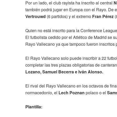
Por un lado, el club rayista ha inscrito al central
N
también podrá jugar en Europa con el Rayo. De e
Vertrouwd
(6 partidos) y el extremo
Fran Pérez
(
Quien no está inscrito para la Conference League
El futbolista cedido por el Atlético de Madrid se
Rayo Vallecano ya que tampoco fueron inscritos par
El Rayo Vallecano solo puede inscribir a 22 futbo
completar las tres plazas obligatorias de canteran
Lozano, Samuel Becerra e Iván Alonso.
El rival del Rayo Vallecano en los octavos de fin
normacedonio, el
Lech Poznan
polaco o el
Sam
Plantilla: