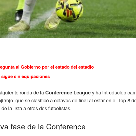
regunta al Gobierno por el estado del estadio
 sigue sin equipaciones
 siguiente ronda de la
Conference League
y ha introducido camb
rojo, que se clasificó a octavos de final al estar en el Top-8 de
e la lista a otros dos futbolistas.
eva fase de la Conference