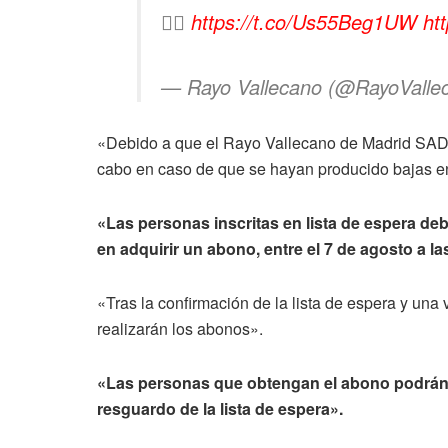
👉🏻
https://t.co/Us55Beg1UW
ht
— Rayo Vallecano (@RayoValle
«Debido a que el Rayo Vallecano de Madrid SAD ti
cabo en caso de que se hayan producido bajas en 
«Las personas inscritas en lista de espera d
en adquirir un abono, entre el 7 de agosto a la
«Tras la confirmación de la lista de espera y un
realizarán los abonos».
«Las personas que obtengan el abono podrán fo
resguardo de la lista de espera».