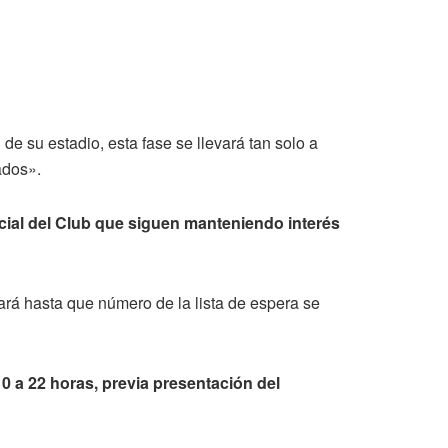
 su estadio, esta fase se llevará tan solo a
ados».
cial del Club que siguen manteniendo interés
ará hasta que número de la lista de espera se
0 a 22 horas, previa presentación del