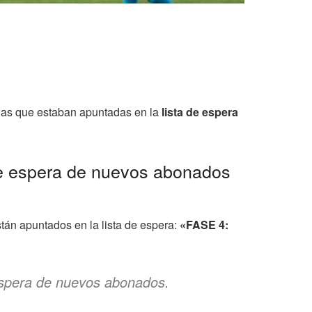
nas que estaban apuntadas en la
lista de espera
a de espera de nuevos abonados
tán apuntados en la lista de espera:
«FASE 4:
e espera de nuevos abonados.