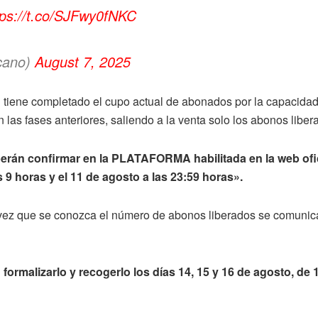
tps://t.co/SJFwy0fNKC
cano)
August 7, 2025
ene completado el cupo actual de abonados por la capacidad de
las fases anteriores, saliendo a la venta solo los abonos liber
eberán confirmar en la PLATAFORMA habilitada en la web ofi
s 9 horas y el 11 de agosto a las 23:59 horas».
a vez que se conozca el número de abonos liberados se comunic
rmalizarlo y recogerlo los días 14, 15 y 16 de agosto, de 1