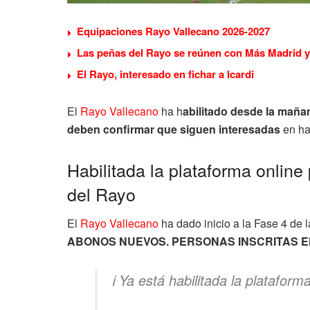
Equipaciones Rayo Vallecano 2026-2027
Las peñas del Rayo se reúnen con Más Madrid y 
El Rayo, interesado en fichar a Icardi
El
Rayo Vallecano
ha h
abilitado desde la maña
deben confirmar que siguen interesadas
en ha
Habilitada la plataforma online
del Rayo
El
Rayo Vallecano
ha dado inicio a la Fase 4 de
ABONOS NUEVOS. PERSONAS INSCRITAS EN
ℹ️ Ya está habilitada la platafo