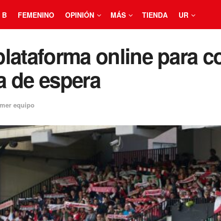
 B
FEMENINO
OPINIÓN
MÁS
TIENDA
UR
 plataforma online para c
ta de espera
imer equipo