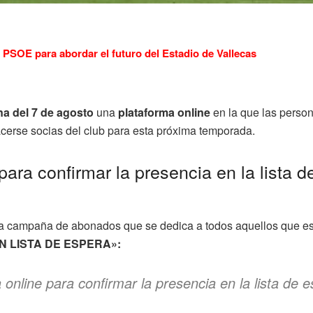
PSOE para abordar el futuro del Estadio de Vallecas
na del 7 de agosto
una
plataforma online
en la que las perso
cerse socias del club para esta próxima temporada.
 para confirmar la presencia en la list
 la campaña de abonados que se dedica a todos aquellos que es
 LISTA DE ESPERA»:
rma online para confirmar la presencia en la lista d