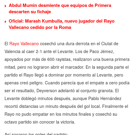
Abdul Mumin desmiente que equipos de Primera
descarten su fichaje
Oficial: Marash Kumbulla, nuevo jugador del Rayo
Vallecano cedido por la Roma
El
Rayo Vallecano
cosechó una dura derrota en el Ciutat de
Valencia al caer 2-1 ante el Levante. Los de Paco Jémez,
apoyados por más de 600 rayistas, realizaron una buena primera
mitad, pero no lograron abrir el marcador. En la segunda parte el
partido el Rayo llegó a dominar por momento al Levante, pero
apenas creó peligro. Cuando parecía que el empate a cero podía
ser el resultado, Deyverson adelantó al conjunto granota. El
Levante doblegó minutos después, aunque Pablo Hernández
recortó distancias un minuto después del gol local. Finalmente el
Rayo no pudo empatar en los minutos finales y cosechó su
octavo partido sin conocer la victoria.
Así sonaron los goles del partido: