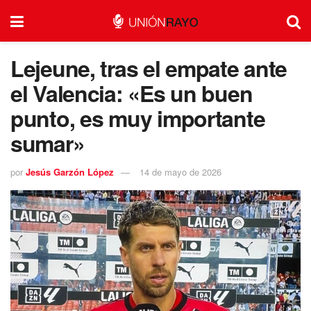
Lejeune, tras el empate ante
el Valencia: «Es un buen
punto, es muy importante
sumar»
por
Jesús Garzón López
14 de mayo de 2026