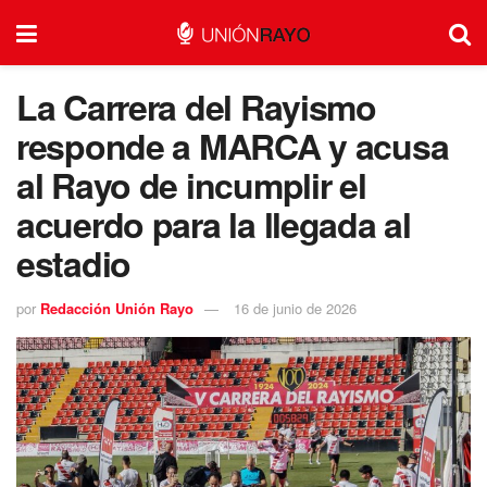
La Carrera del Rayismo
responde a MARCA y acusa
al Rayo de incumplir el
acuerdo para la llegada al
estadio
por
Redacción Unión Rayo
16 de junio de 2026