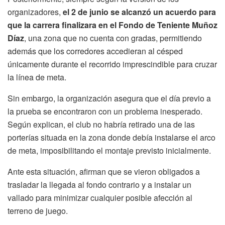
organizadores,
el 2 de junio se alcanzó un acuerdo para
que la carrera finalizara en el Fondo de Teniente Muñoz
Díaz
, una zona que no cuenta con gradas, permitiendo
además que los corredores accedieran al césped
únicamente durante el recorrido imprescindible para cruzar
la línea de meta.
Sin embargo, la organización asegura que el día previo a
la prueba se encontraron con un problema inesperado.
Según explican, el club no habría retirado una de las
porterías situada en la zona donde debía instalarse el arco
de meta, imposibilitando el montaje previsto inicialmente.
Ante esta situación, afirman que se vieron obligados a
trasladar la llegada al fondo contrario y a instalar un
vallado para minimizar cualquier posible afección al
terreno de juego.