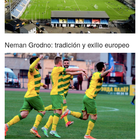
Neman Grodno: tradición y exilio europeo