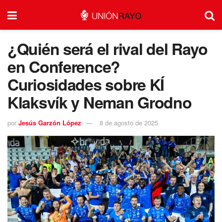
¿Quién será el rival del Rayo
en Conference?
Curiosidades sobre KÍ
Klaksvík y Neman Grodno
por
Jesús Garzón López
8 de agosto de 2025