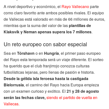
A nivel deportivo y económico, el
Rayo Vallecano
parte
como claro favorito ante ambos posibles rivales. El equipo
de Vallecas está valorado en más de 66 millones de euros,
mientras que la suma del valor de las
plantillas de
Klaksvík y Neman apenas supera los 7 millones
.
Un reto europeo con sabor especial
Sea en
Tórshavn
o en
Hungría
, el primer paso europeo
del Rayo esta temporada será un viaje diferente. El sorteo
ha querido que el club franjirrojo conozca culturas
futbolísticas lejanas, pero llenas de pasión e historia.
Desde la gélida isla feroesa hasta la castigada
Bielorrusia
, el camino del Rayo hacia Europa empieza
con un examen curioso y exótico. El
21 y 28 de agosto
serán las fechas clave,
siendo el partido de vuelta en
Vallecas.