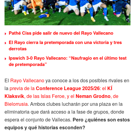
Pathé Ciss pide salir de nuevo del Rayo Vallecano
El Rayo cierra la pretemporada con una victoria y tres
derrotas
Ipswich 3-0 Rayo Vallecano: “Naufragio en el último test
de pretemporada”
El
Rayo Vallecano
ya conoce a los dos posibles rivales en
la
previa de la
Conference League 2025/26
: el
KÍ
Klaksvík
, de las Islas Feroe, y el
Neman Grodno
, de
Bielorrusia
. Ambos clubes lucharán por una plaza en la
eliminatoria que dará acceso a la fase de grupos, donde
espera el conjunto de Vallecas.
Pero ¿quiénes son estos
equipos y qué historias esconden?