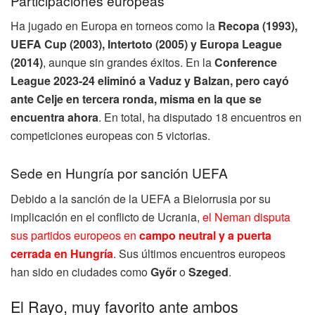
Participaciones europeas
Ha jugado en Europa en torneos como la
Recopa (1993),
UEFA Cup (2003), Intertoto (2005) y Europa League
(2014)
, aunque sin grandes éxitos. En la
Conference
League 2023-24 eliminó a Vaduz y Balzan, pero cayó
ante Celje en tercera ronda, misma en la que se
encuentra ahora
. En total, ha disputado 18 encuentros en
competiciones europeas con 5 victorias.
Sede en Hungría por sanción UEFA
Debido a la sanción de la UEFA a Bielorrusia por su
implicación en el conflicto de Ucrania,
el Neman disputa
sus partidos europeos en
campo neutral y a puerta
cerrada en Hungría
. Sus últimos encuentros europeos
han sido en ciudades como
Győr
o
Szeged
.
El Rayo, muy favorito ante ambos