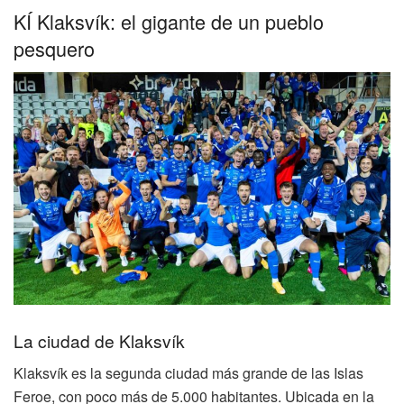
KÍ Klaksvík: el gigante de un pueblo
pesquero
La ciudad de Klaksvík
Klaksvík es la segunda ciudad más grande de las Islas
Feroe, con poco más de 5.000 habitantes. Ubicada en la