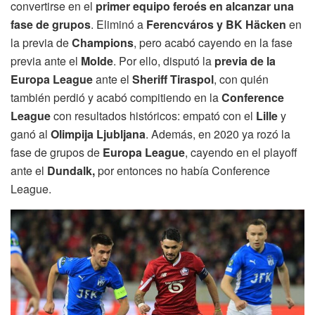
convertirse en el
primer equipo feroés en alcanzar una
fase de grupos
. Eliminó a
Ferencváros y BK Häcken
en
la previa de
Champions
, pero acabó cayendo en la fase
previa ante el
Molde
. Por ello, disputó la
previa de la
Europa League
ante el
Sheriff Tiraspol
, con quién
también perdió y acabó compitiendo en la
Conference
League
con resultados históricos: empató con el
Lille
y
ganó al
Olimpija Ljubljana
. Además, en 2020 ya rozó la
fase de grupos de
Europa League
, cayendo en el playoff
ante el
Dundalk,
por entonces no había Conference
League.