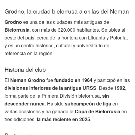
Grodno, la ciudad bielorrusa a orillas del Neman
Grodno
es una de las ciudades más antiguas de
Bielorrusia
, con más de 320.000 habitantes. Se ubica al
oeste del país, cerca de la frontera con Lituania y Polonia,
y es un centro histórico, cultural y universitario de
referencia en la región.
Historia del club
El
Neman Grodno
fue
fundado en 1964
y participó en las
divisiones inferiores de la antigua URSS
. Desde
1992
,
forma parte de la Primera División bielorrusa,
sin
descender nunca
. Ha sido
subcampeón de liga
en
varias ocasiones y ha ganado la
Copa de Bielorrusia
en
tres ediciones,
la más reciente en 2025
.