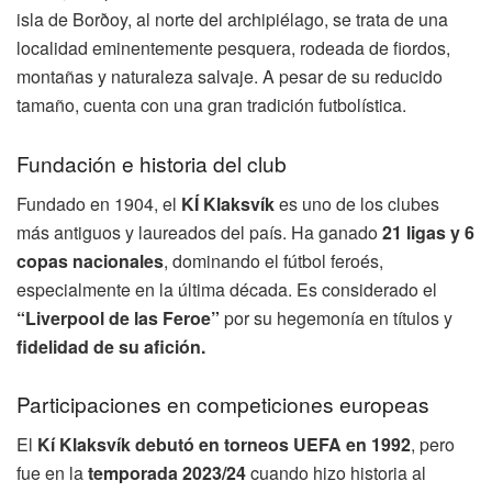
isla de Borðoy, al norte del archipiélago, se trata de una
localidad eminentemente pesquera, rodeada de fiordos,
montañas y naturaleza salvaje. A pesar de su reducido
tamaño, cuenta con una gran tradición futbolística.
Fundación e historia del club
Fundado en 1904, el
KÍ Klaksvík
es uno de los clubes
más antiguos y laureados del país. Ha ganado
21 ligas y 6
copas nacionales
, dominando el fútbol feroés,
especialmente en la última década. Es considerado el
“Liverpool de las Feroe”
por su hegemonía en títulos y
fidelidad de su afición.
Participaciones en competiciones europeas
El
Kí Klaksvík debutó en torneos UEFA en 1992
, pero
fue en la
temporada 2023/24
cuando hizo historia al