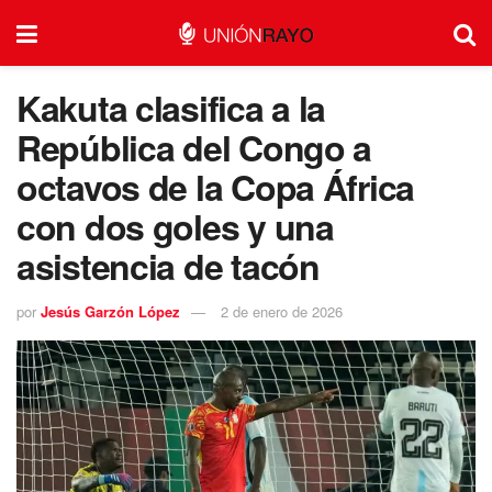
Kakuta clasifica a la
República del Congo a
octavos de la Copa África
con dos goles y una
asistencia de tacón
por
Jesús Garzón López
2 de enero de 2026