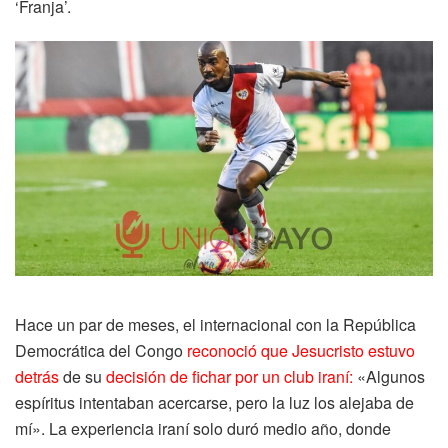
‘Franja’.
Hace un par de meses, el internacional con la República
Democrática del Congo
reconoció que Jesucristo estuvo
detrás
de su
decisión de fichar por un club iraní:
«Algunos
espíritus intentaban acercarse, pero la luz los alejaba de
mí». La experiencia iraní solo duró medio año, donde