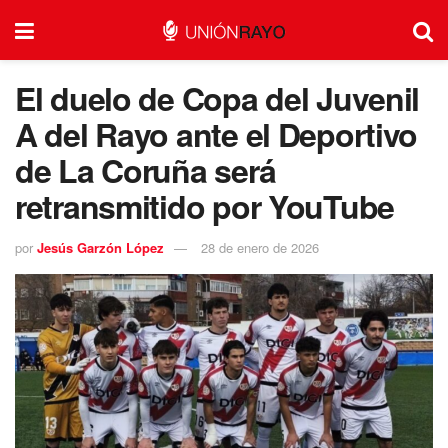
El duelo de Copa del Juvenil
A del Rayo ante el Deportivo
de La Coruña será
retransmitido por YouTube
por
Jesús Garzón López
28 de enero de 2026