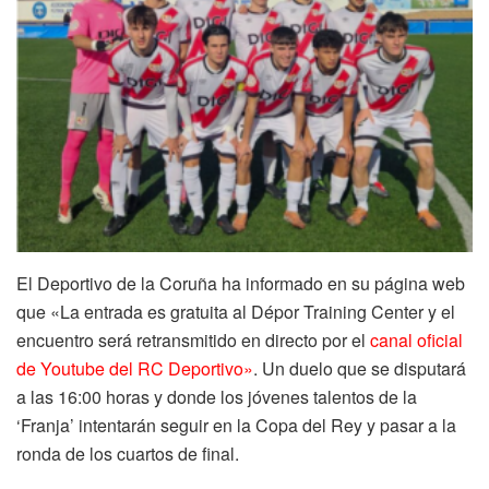
El Deportivo de la Coruña ha informado en su página web
que «La entrada es gratuita al Dépor Training Center y el
encuentro será retransmitido en directo por el
canal oficial
de Youtube del RC Deportivo»
. Un duelo que se disputará
a las 16:00 horas y donde los jóvenes talentos de la
‘Franja’ intentarán seguir en la Copa del Rey y pasar a la
ronda de los cuartos de final.