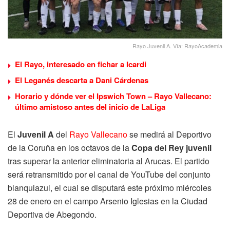
Rayo Juvenil A. Vía: RayoAcademia
El Rayo, interesado en fichar a Icardi
El Leganés descarta a Dani Cárdenas
Horario y dónde ver el Ipswich Town – Rayo Vallecano:
último amistoso antes del inicio de LaLiga
El
Juvenil
A
del
Rayo Vallecano
se medirá al Deportivo
de la Coruña en los octavos de la
Copa del Rey juvenil
tras superar la anterior eliminatoria al Arucas. El partido
será retransmitido por el canal de YouTube del conjunto
blanquiazul, el cual se disputará este próximo miércoles
28 de enero en el campo Arsenio Iglesias en la Ciudad
Deportiva de Abegondo.