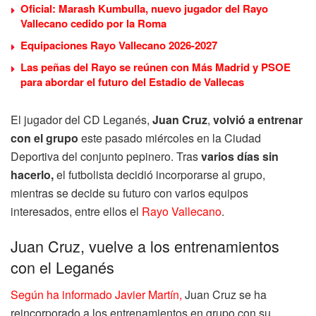
Oficial: Marash Kumbulla, nuevo jugador del Rayo
Vallecano cedido por la Roma
Equipaciones Rayo Vallecano 2026-2027
Las peñas del Rayo se reúnen con Más Madrid y PSOE
para abordar el futuro del Estadio de Vallecas
El jugador del CD Leganés,
Juan Cruz
,
volvió a entrenar
con el grupo
este pasado miércoles en la Ciudad
Deportiva del conjunto pepinero. Tras
varios días sin
hacerlo,
el futbolista decidió incorporarse al grupo,
mientras se decide su futuro con varios equipos
interesados, entre ellos el
Rayo Vallecano
.
Juan Cruz, vuelve a los entrenamientos
con el Leganés
Según ha informado Javier Martín,
Juan Cruz se ha
reincorporado a los entrenamientos en grupo con su