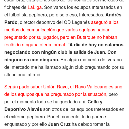
fichajes de
LaLiga
. Son varios los equipos interesados en
el futbolista pepinero, pero solo eso, interesados.
Andrés
Pardo
, director deportivo del CD Leganés
aseguró a los
medios de comunicación que varios equipos habían
preguntado por su jugador, pero en Butarque no habían
recibido ninguna oferta formal
.
“A
día de hoy
no estamos
negociando con ningún club
la salida de Juan.
Con
ninguno es con ninguno.
En algún
momento del verano
del mercado
me ha llamado algún club preguntando
por su
situación», afirmó.
Según pudo saber Unión Rayo, el Rayo Vallecano es uno
de los equipos que ha preguntado por la situación,
pero
por el momento todo se ha quedado ahí.
Celta y
Deportivo Alavés
son otros de los equipos interesados en
el extremo pepinero. Por el momento, todo parece
enquistado y por ello
Juan Cruz
ha debido tomar la