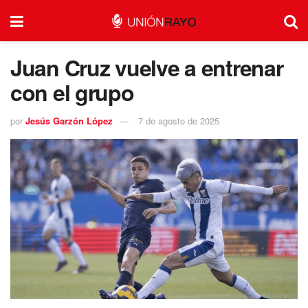
Juan Cruz vuelve a entrenar
con el grupo
por
Jesús Garzón López
7 de agosto de 2025