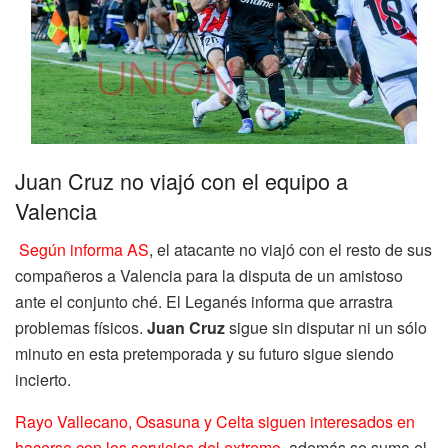
Juan Cruz no viajó con el equipo a
Valencia
Según informa AS
, el atacante no viajó con el resto de sus
compañeros a Valencia para la disputa de un amistoso
ante el conjunto ché. El Leganés informa que arrastra
problemas físicos.
Juan Cruz
sigue sin disputar ni un sólo
minuto en esta pretemporada y su futuro sigue siendo
incierto.
Rayo Vallecano, Osasuna y Celta siguen interesados en
hacerse con los servicios del extremo,
además se suma el