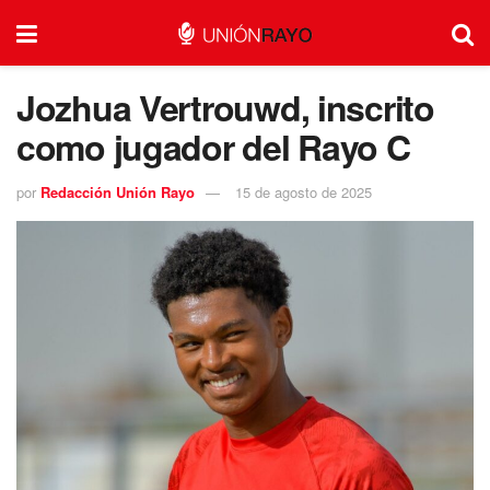
Jozhua Vertrouwd, inscrito
como jugador del Rayo C
por
Redacción Unión Rayo
15 de agosto de 2025