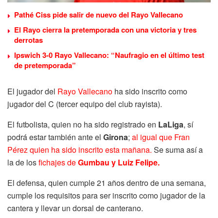
Pathé Ciss pide salir de nuevo del Rayo Vallecano
El Rayo cierra la pretemporada con una victoria y tres
derrotas
Ipswich 3-0 Rayo Vallecano: “Naufragio en el último test
de pretemporada”
El jugador del
Rayo Vallecano
ha sido inscrito como
jugador del C (tercer equipo del club rayista).
El futbolista, quien no ha sido registrado en
LaLiga
, sí
podrá estar también ante el
Girona
;
al igual que Fran
Pérez quien ha sido inscrito esta mañana.
Se suma así a
la de los
fichajes de
Gumbau y Luiz Felipe.
El defensa, quien cumple 21 años dentro de una semana,
cumple los requisitos para ser inscrito como jugador de la
cantera y llevar un dorsal de canterano.