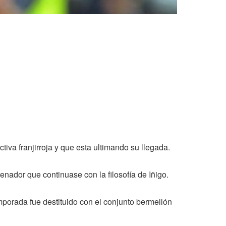
tiva franjirroja y que esta ultimando su llegada.
enador que continuase con la filosofía de Iñigo.
porada fue destituido con el conjunto bermellón