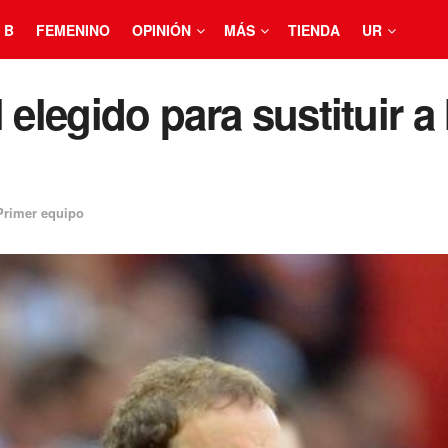
 B
FEMENINO
OPINIÓN
MÁS
TIENDA
UR
 elegido para sustituir a 
Primer equipo