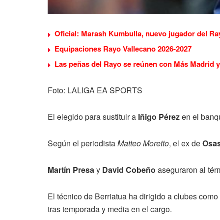
Oficial: Marash Kumbulla, nuevo jugador del Ra
Equipaciones Rayo Vallecano 2026-2027
Las peñas del Rayo se reúnen con Más Madrid y 
Foto: LALIGA EA SPORTS
El elegido para sustituir a
Iñigo Pérez
en el banqu
Según el periodista
Matteo Moretto
, el ex de
Osa
Martín Presa
y
David Cobeño
aseguraron al térm
El técnico de Berriatua ha dirigido a clubes com
tras temporada y media en el cargo.