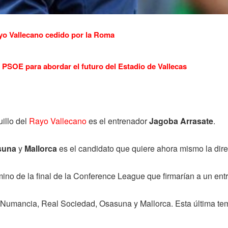
yo Vallecano cedido por la Roma
PSOE para abordar el futuro del Estadio de Vallecas
illo del
Rayo Vallecano
es el entrenador
Jagoba
Arrasate
.
suna
y
Mallorca
es el candidato que quiere ahora mismo la direc
ino de la final de la Conference League que firmarían a un entr
o Numancia, Real Sociedad, Osasuna y Mallorca. Esta última tem