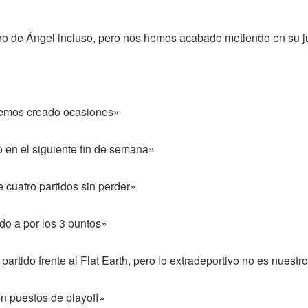
ro de Ángel incluso, pero nos hemos acabado metiendo en su 
hemos creado ocasiones»
 en el siguiente fin de semana»
 cuatro partidos sin perder»
do a por los 3 puntos»
rtido frente al Flat Earth, pero lo extradeportivo no es nuestr
en puestos de playoff»