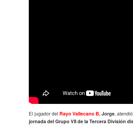
El jugador del
Rayo Vallecano B,
Jorge
, atendi
jornada del Grupo VII de la Tercera División d