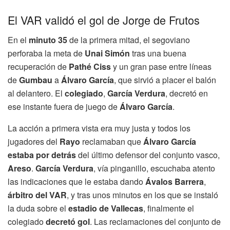
El VAR validó el gol de Jorge de Frutos
En el
minuto 35
de la primera mitad, el segoviano
perforaba la meta de
Unai Simón
tras una buena
recuperación de
Pathé Ciss
y un gran pase entre líneas
de
Gumbau
a
Álvaro García
, que sirvió a placer el balón
al delantero. El
colegiado
,
García Verdura
, decretó en
ese instante fuera de juego de
Álvaro García
.
La acción a primera vista era muy justa y todos los
jugadores del
Rayo
reclamaban que
Álvaro García
estaba por detrás
del último defensor del conjunto vasco,
Areso
.
García Verdura
, vía pinganillo, escuchaba atento
las indicaciones que le estaba dando
Ávalos Barrera
,
árbitro del VAR
, y tras unos minutos en los que se instaló
la duda sobre el
estadio de Vallecas
, finalmente el
colegiado
decretó gol
. Las reclamaciones del conjunto de