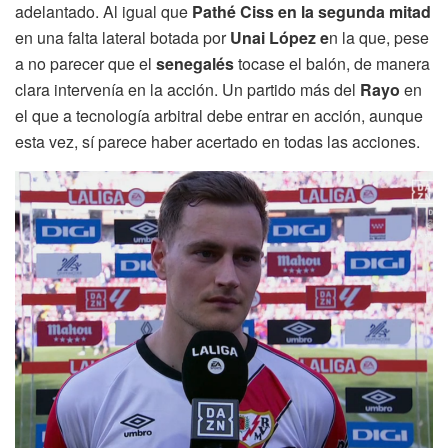
adelantado. Al igual que
Pathé Ciss en la segunda mitad
en una falta lateral botada por
Unai López e
n la que, pese
a no parecer que el
senegalés
tocase el balón, de manera
clara intervenía en la acción. Un partido más del
Rayo
en
el que a tecnología arbitral debe entrar en acción, aunque
esta vez, sí parece haber acertado en todas las acciones.