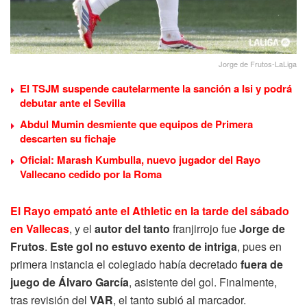
Jorge de Frutos-LaLiga
El TSJM suspende cautelarmente la sanción a Isi y podrá
debutar ante el Sevilla
Abdul Mumin desmiente que equipos de Primera
descarten su fichaje
Oficial: Marash Kumbulla, nuevo jugador del Rayo
Vallecano cedido por la Roma
El Rayo empató ante el Athletic en la tarde del sábado
en Vallecas
, y el
autor del tanto
franjirrojo fue
Jorge de
Frutos
.
Este gol no estuvo exento de intriga
, pues en
primera instancia el colegiado había decretado
fuera de
juego de Álvaro García
, asistente del gol. Finalmente,
tras revisión del
VAR
, el tanto subió al marcador.