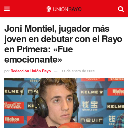
Joni Montiel, jugador más
joven en debutar con el Rayo
en Primera: «Fue
emocionante»
por
Redacción Unión Rayo
11 de enero de 2025