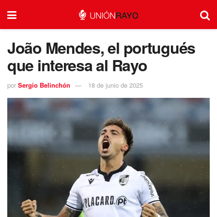
João Mendes, el portugués
que interesa al Rayo
por
Sergio Belinchón
18 de junio de 2025