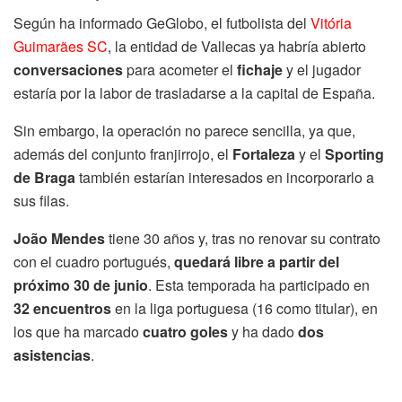
Según ha informado GeGlobo, el futbolista del
Vitória
Guimarães SC
, la entidad de Vallecas ya habría abierto
conversaciones
para acometer el
fichaje
y el jugador
estaría por la labor de trasladarse a la capital de España.
Sin embargo, la operación no parece sencilla, ya que,
además del conjunto franjirrojo, el
Fortaleza
y el
Sporting
de Braga
también estarían interesados en incorporarlo a
sus filas.
João Mendes
tiene 30 años y, tras no renovar su contrato
con el cuadro portugués,
quedará libre a partir del
próximo 30 de junio
. Esta temporada ha participado en
32 encuentros
en la liga portuguesa (16 como titular), en
los que ha marcado
cuatro goles
y ha dado
dos
asistencias
.