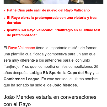
Pathé Ciss pide salir de nuevo del Rayo Vallecano
El Rayo cierra la pretemporada con una victoria y tres
derrotas
Ipswich 3-0 Rayo Vallecano: “Naufragio en el último test
de pretemporada”
El
Rayo Vallecano
tiene la importante misión de formar
una plantilla cualificada y competitiva para un año que
será muy diferente a los anteriores para el conjunto
franjirrojo. Y es que, competirá en tres competiciones 25
años después:
LaLiga EA Sports
, la
Copa del Rey
y la
Conference League.
En este sentido, el último nombre
que ha sonado ha sido el de
João Mendes
.
João Mendes estaría en conversaciones
con el Rayo