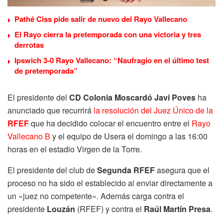
Pathé Ciss pide salir de nuevo del Rayo Vallecano
El Rayo cierra la pretemporada con una victoria y tres
derrotas
Ipswich 3-0 Rayo Vallecano: “Naufragio en el último test
de pretemporada”
El presidente del
CD Colonia Moscardó Javi Poves
ha
anunciado que recurrirá
la resolución del Juez Único de la
RFEF
que ha decidido colocar el encuentro entre el
Rayo
Vallecano B
y el equipo de Usera el domingo a las 16:00
horas en el estadio Virgen de la Torre.
El presidente del club de
Segunda RFEF
asegura que el
proceso no ha sido el establecido al enviar directamente a
un «juez no competente». Además carga contra el
presidente
Louzán
(RFEF) y contra el
Raúl Martín Presa
.