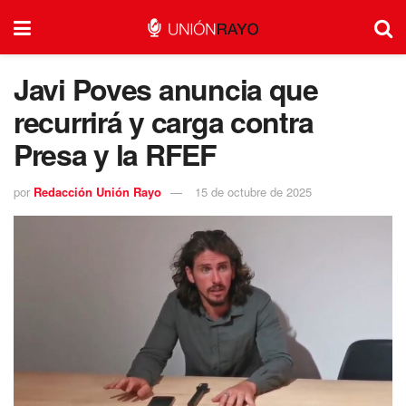
Javi Poves anuncia que
recurrirá y carga contra
Presa y la RFEF
por
Redacción Unión Rayo
15 de octubre de 2025