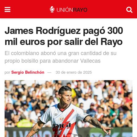
James Rodríguez pagó 300
mil euros por salir del Rayo
El colombiano abonó una gran cantidad de su
propio bolsillo para abandonar Vallecas
por
Sergio Belinchón
30 de enero de 2025