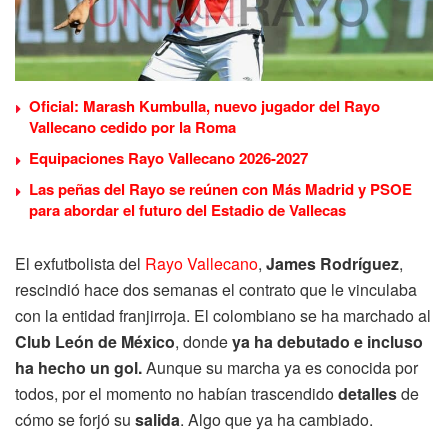
Oficial: Marash Kumbulla, nuevo jugador del Rayo
Vallecano cedido por la Roma
Equipaciones Rayo Vallecano 2026-2027
Las peñas del Rayo se reúnen con Más Madrid y PSOE
para abordar el futuro del Estadio de Vallecas
El exfutbolista del
Rayo Vallecano
,
James Rodríguez
,
rescindió hace dos semanas el contrato que le vinculaba
con la entidad franjirroja. El colombiano se ha marchado al
Club León de México
, donde
ya ha debutado e incluso
ha hecho un gol.
Aunque su marcha ya es conocida por
todos, por el momento no habían trascendido
detalles
de
cómo se forjó su
salida
. Algo que ya ha cambiado.