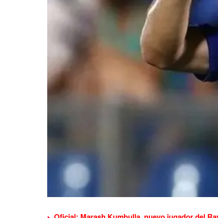
Oficial: Marash Kumbulla, nuevo jugador del Ra