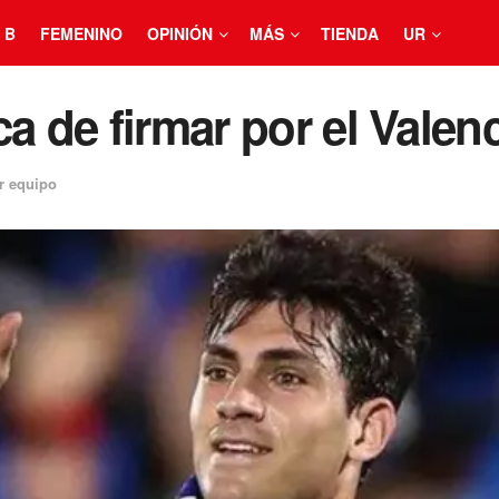
 B
FEMENINO
OPINIÓN
MÁS
TIENDA
UR
a de firmar por el Valen
r equipo