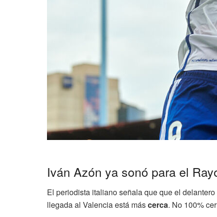
Iván Azón ya sonó para el Ray
El periodista italiano señala que que el delante
llegada al Valencia está más
cerca
. No 100% ce