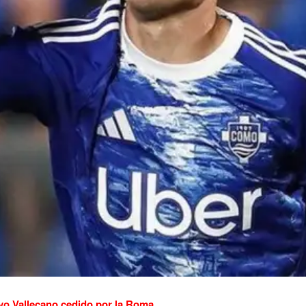
yo Vallecano cedido por la Roma