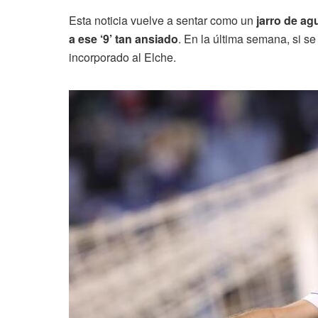
Esta noticia vuelve a sentar como un
jarro de agu
a ese ‘9’ tan ansiado
. En la última semana, si 
incorporado al Elche.