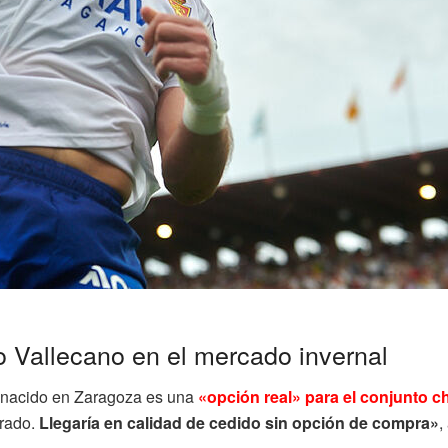
o Vallecano en el mercado invernal
ro nacido en Zaragoza es una
«opción real» para el conjunto c
rrado.
Llegaría en calidad de cedido sin opción de compra»
,