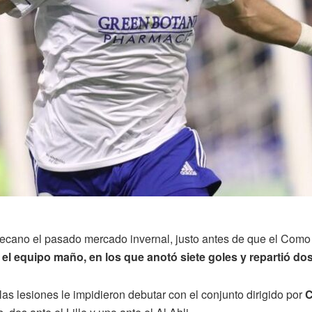
lecano el pasado mercado invernal, justo antes de que el Como 
el equipo maño, en los que anotó siete goles y repartió do
las lesiones le impidieron debutar con el conjunto dirigido por
C