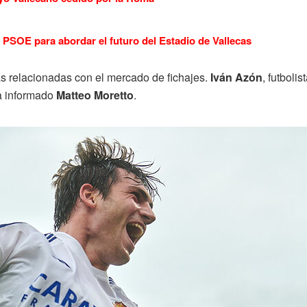
PSOE para abordar el futuro del Estadio de Vallecas
as relacionadas con el mercado de fichajes.
Iván Azón
, futboli
ha informado
Matteo Moretto
.