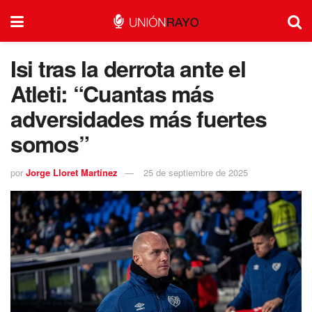
Isi tras la derrota ante el
Atleti: “Cuantas más
adversidades más fuertes
somos”
por
Jorge Lloret Martínez
25 de septiembre de 2025