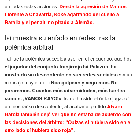
en todas estas acciones.
Desde la agresión de Marcos
Llorente a Chavarría, Koke agarrando del cuello a
Batalla y el penalti no pitado a Alemão.
Isi muestra su enfado en redes tras la
polémica arbitral
Tal fue la polémica sucedida ayer en el encuentro, que hoy
el jugador del conjunto franjirrojo Isi Palazón, ha
mostrado su descontento en sus redes sociales
con un
mensaje muy claro:
«Nos golpean y seguimos. No
pararemos. Cuantas más adversidades, más fuertes
somos. ¡VAMOS RAYO!»
. Isi no ha sido el único jugador
en mostrar su descontento, al acabar el partido
Álvaro
García también dejó ver que no estaba de acuerdo con
las decisiones del árbitro: “Quizás si hubiera sido en el
otro lado sí hubiera sido roja”
.