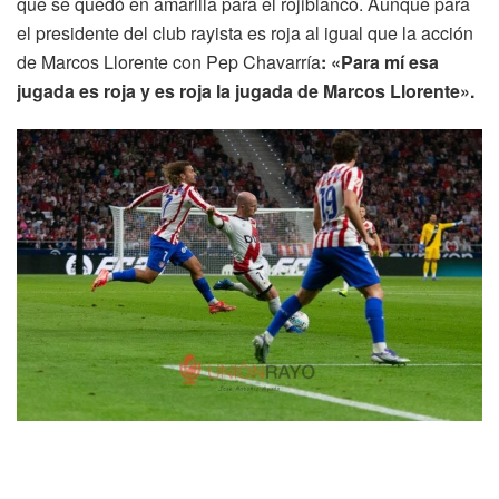
que se quedó en amarilla para el rojiblanco. Aunque para
el presidente del club rayista es roja al igual que la acción
de Marcos Llorente con Pep Chavarría
:
«Para mí esa
jugada es roja y es roja la jugada de Marcos Llorente».