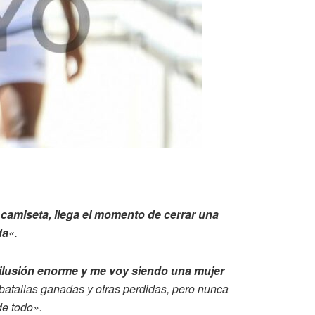
camiseta, llega el momento de cerrar una
da
«.
ilusión enorme y me voy siendo una mujer
, batallas ganadas y otras perdidas, pero nunca
de todo».