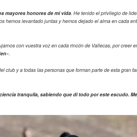
los mayores honores de mi vida
. He tenido el privilegio de l
os hemos levantado juntas y hemos dejado el alma en cada ent
pujarnos con vuestra voz en cada rincón de Vallecas, por creer 
den
«.
 del club y a todas las personas que forman parte de esta gran 
encia tranquila, sabiendo que di todo por este escudo. Me v