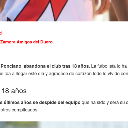
d
D Zamora Amigos del Duero
s Ponciano
,
abandona el club tras 18 años
. La futbolista lo 
iba a llegar este día y agradece de corazón todo lo vivido con l
s 18 años
os últimos años se despide del equipo
que ha sido y será su c
 otros complicados.