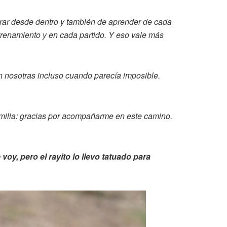
iderar desde dentro y también de aprender de cada
renamiento y en cada partido. Y eso vale más
en nosotras incluso cuando parecía imposible.
familia: gracias por acompañarme en este camino.
oy, pero el rayito lo llevo tatuado para