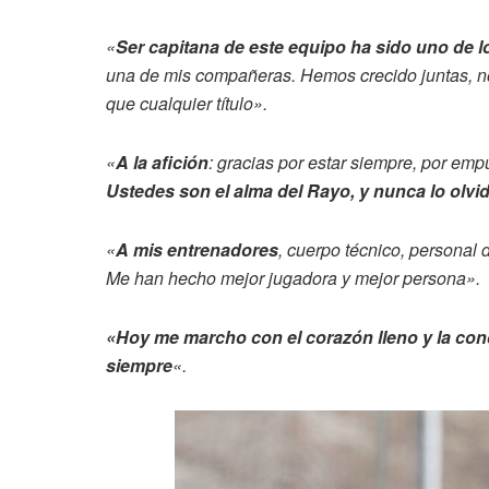
«
Ser capitana de este equipo ha sido uno de 
una de mis compañeras. Hemos crecido juntas, n
que cualquier título».
«
A la afición
: gracias por estar siempre, por em
Ustedes son el alma del Rayo, y nunca lo olvi
«
A mis entrenadores
, cuerpo técnico, personal
Me han hecho mejor jugadora y mejor persona».
«Hoy me marcho con el corazón lleno y la conci
siempre
«.