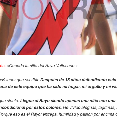
ida:
«Querida familia del Rayo Vallecano:»
sé tener que escribir.
Después de 18 años defendiendo esta 
na de este equipo que ha sido mi hogar, mi orgullo y mi vi
que siento.
Llegué al Rayo siendo apenas una niña con una 
incondicional por estos colores
. He vivido alegrías, lágrimas
 Porque eso es el Rayo: entrega, humildad y pasión por encima 