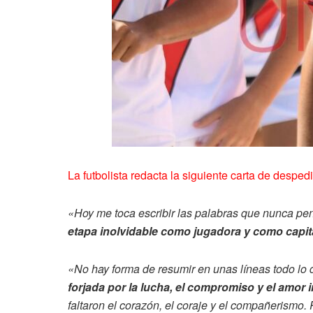
La futbolista redacta la siguiente carta de desped
«Hoy me toca escribir las palabras que nunca pen
etapa inolvidable como jugadora y como capita
«No hay forma de resumir en unas líneas todo lo 
forjada por la lucha, el compromiso y el amor 
faltaron el corazón, el coraje y el compañerismo.