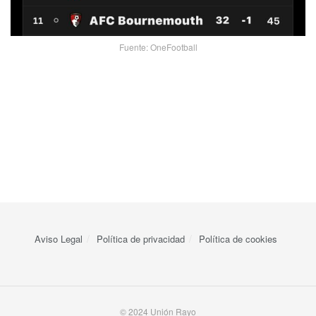
Fuente: OneFootball
Aviso Legal
Política de privacidad
Política de cookies
© 2024 Unión Rayo