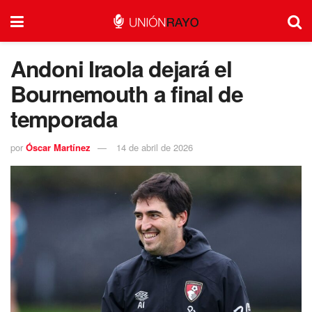
Andoni Iraola dejará el
Bournemouth a final de
temporada
por
Óscar Martínez
14 de abril de 2026