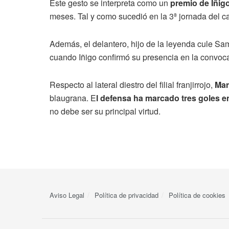
Este gesto se interpreta como un
premio de Iñig
meses. Tal y como sucedió en la 3ª jornada del 
Además, el delantero, hijo de la leyenda cule Sam
cuando Iñigo confirmó su presencia en la convoca
Respecto al lateral diestro del filial franjirrojo,
Mar
blaugrana. E
l defensa ha marcado tres goles en
no debe ser su principal virtud.
Aviso Legal
Política de privacidad
Política de cookies