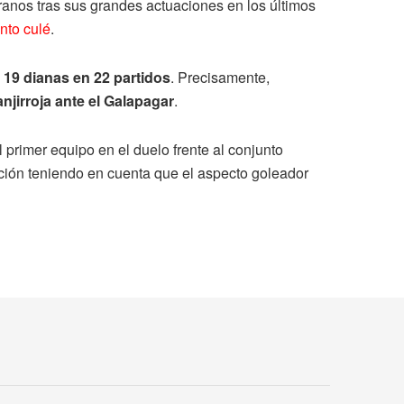
eranos tras sus grandes actuaciones en los últimos
unto culé
.
n
19 dianas en 22 partidos
. Precisamente,
ranjirroja ante el Galapagar
.
 primer equipo en el duelo frente al conjunto
nción teniendo en cuenta que el aspecto goleador