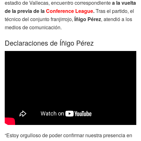
estadio de Vallecas, encuentro correspondiente
a la vuelta
de la previa de la
Conference League
.
Tras el partido, el
técnico del conjunto franjirrojo,
Íñigo Pérez
, atendió a los
medios de comunicación.
Declaraciones de Íñigo Pérez
“Estoy orgulloso de poder confirmar nuestra presencia en