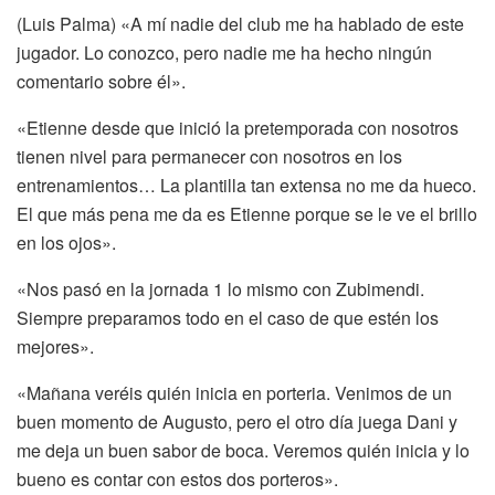
(Luis Palma) «A mí nadie del club me ha hablado de este
jugador. Lo conozco, pero nadie me ha hecho ningún
comentario sobre él».
«Etienne desde que inició la pretemporada con nosotros
tienen nivel para permanecer con nosotros en los
entrenamientos… La plantilla tan extensa no me da hueco.
El que más pena me da es Etienne porque se le ve el brillo
en los ojos».
«Nos pasó en la jornada 1 lo mismo con Zubimendi.
Siempre preparamos todo en el caso de que estén los
mejores».
«Mañana veréis quién inicia en porteria. Venimos de un
buen momento de Augusto, pero el otro día juega Dani y
me deja un buen sabor de boca. Veremos quién inicia y lo
bueno es contar con estos dos porteros».