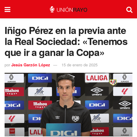
Iñigo Pérez en la previa ante
la Real Sociedad: «Tenemos
que ir a ganar la Copa»
por
Jesús Garzón López
15 de enero de 2025