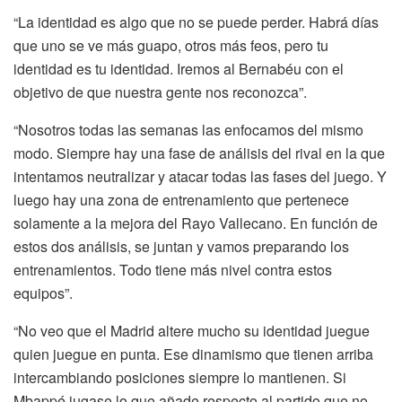
“La identidad es algo que no se puede perder. Habrá días
que uno se ve más guapo, otros más feos, pero tu
identidad es tu identidad. Iremos al Bernabéu con el
objetivo de que nuestra gente nos reconozca”.
“Nosotros todas las semanas las enfocamos del mismo
modo. Siempre hay una fase de análisis del rival en la que
intentamos neutralizar y atacar todas las fases del juego. Y
luego hay una zona de entrenamiento que pertenece
solamente a la mejora del Rayo Vallecano. En función de
estos dos análisis, se juntan y vamos preparando los
entrenamientos. Todo tiene más nivel contra estos
equipos”.
“No veo que el Madrid altere mucho su identidad juegue
quien juegue en punta. Ese dinamismo que tienen arriba
intercambiando posiciones siempre lo mantienen. Si
Mbappé jugase lo que añade respecto al partido que no