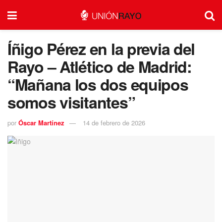
Íñigo Pérez en la previa del
Rayo – Atlético de Madrid:
“Mañana los dos equipos
somos visitantes”
por
Óscar Martínez
14 de febrero de 2026