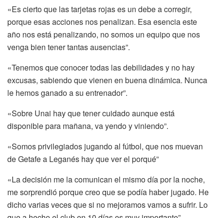
«Es cierto que las tarjetas rojas es un debe a corregir,
porque esas acciones nos penalizan. Esa esencia este
año nos está penalizando, no somos un equipo que nos
venga bien tener tantas ausencias”.
«Tenemos que conocer todas las debilidades y no hay
excusas, sabiendo que vienen en buena dinámica. Nunca
le hemos ganado a su entrenador”.
«Sobre Unai hay que tener cuidado aunque está
disponible para mañana, va yendo y viniendo”.
«Somos privilegiados jugando al fútbol, que nos muevan
de Getafe a Leganés hay que ver el porqué”
«La decisión me la comunican el mismo día por la noche,
me sorprendió porque creo que se podía haber jugado. He
dicho varias veces que si no mejoramos vamos a sufrir. Lo
que a hecho el club en 10 días es muy importante”.