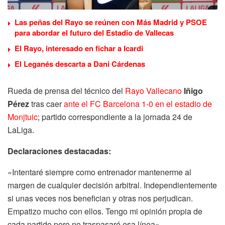
Las peñas del Rayo se reúnen con Más Madrid y PSOE
para abordar el futuro del Estadio de Vallecas
El Rayo, interesado en fichar a Icardi
El Leganés descarta a Dani Cárdenas
Rueda de prensa del técnico del
Rayo Vallecano
Iñigo
Pérez
tras caer
ante el FC Barcelona 1-0 en el estadio de
Monjtuic
; partido correspondiente a la jornada 24 de
LaLiga.
Declaraciones destacadas:
«Intentaré siempre como entrenador mantenerme al
margen de cualquier decisión arbitral. Independientemente
si unas veces nos benefician y otras nos perjudican.
Empatizo mucho con ellos. Tengo mi opinión propia de
cada partido pero no traspasaré esa línea»