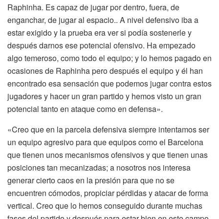
Raphinha. Es capaz de jugar por dentro, fuera, de
enganchar, de jugar al espacio.. A nivel defensivo iba a
estar exigido y la prueba era ver si podía sostenerle y
después darnos ese potencial ofensivo. Ha empezado
algo temeroso, como todo el equipo; y lo hemos pagado en
ocasiones de Raphinha pero después el equipo y él han
encontrado esa sensación que podemos jugar contra estos
jugadores y hacer un gran partido y hemos visto un gran
potencial tanto en ataque como en defensa».
«Creo que en la parcela defensiva siempre intentamos ser
un equipo agresivo para que equipos como el Barcelona
que tienen unos mecanismos ofensivos y que tienen unas
posiciones tan mecanizadas; a nosotros nos interesa
generar cierto caos en la presión para que no se
encuentren cómodos, propiciar pérdidas y atacar de forma
vertical. Creo que lo hemos conseguido durante muchas
fases del partido y después para estar bien en este campo