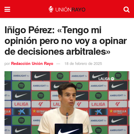
Iñigo Pérez: «Tengo mi
opinión pero no voy a opinar
de decisiones arbitrales»
por
Redacción Unión Rayo
18 de febrero de 2025