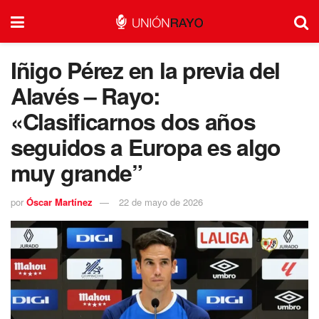
Iñigo Pérez en la previa del
Alavés – Rayo:
«Clasificarnos dos años
seguidos a Europa es algo
muy grande”
por
Óscar Martínez
22 de mayo de 2026