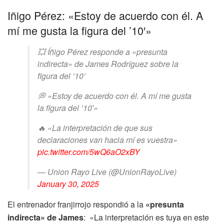
Iñigo Pérez: «Estoy de acuerdo con él. A
mí me gusta la figura del ’10′»
💥 Íñigo Pérez responde a «presunta
indirecta» de James Rodríguez sobre la
figura del ’10’
💭 «Estoy de acuerdo con él. A mí me gusta
la figura del ’10′»
🔥 «La interpretación de que sus
declaraciones van hacia mí es vuestra»
pic.twitter.com/5wQ6aO2xBY
— Union Rayo Live (@UnionRayoLive)
January 30, 2025
El entrenador franjirrojo respondió a la
«presunta
indirecta» de James
: «La interpretación es tuya en este