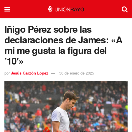
Iñigo Pérez sobre las
declaraciones de James: «A
mi me gusta la figura del
’10′»
por
Jesús Garzón López
30 de enero de 2025