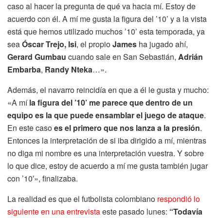
caso al hacer la pregunta de qué va hacia mí. Estoy de
acuerdo con él. A mí me gusta la figura del ’10’ y a la vista
está que hemos utilizado muchos ’10’ esta temporada, ya
sea
Óscar Trejo, Isi
, el propio
James
ha jugado ahí,
Gerard Gumbau
cuando sale en San Sebastián,
Adrián
Embarba
,
Randy Nteka
…».
Además, el navarro reincidía en que a él le gusta y mucho:
«A mí
la figura del ’10’ me parece que dentro de un
equipo es la que puede ensamblar el juego de ataque
.
En este caso
es el primero que nos lanza a la presión
.
Entonces la interpretación de si iba dirigido a mí, mientras
no diga mi nombre es una interpretación vuestra. Y sobre
lo que dice, estoy de acuerdo a mí me gusta también jugar
con ’10′», finalizaba.
La realidad es que el futbolista colombiano
respondió lo
siguiente en una entrevista
este pasado lunes:
“Todavía