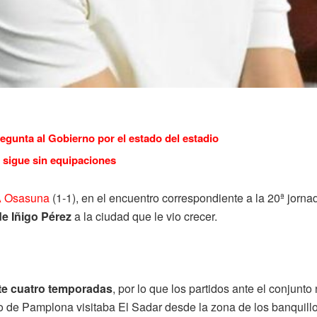
regunta al Gobierno por el estado del estadio
 sigue sin equipaciones
 Osasuna
(1-1), en el encuentro correspondiente a la 20ª jorn
de Iñigo Pérez
a la ciudad que le vio crecer.
te cuatro temporadas
, por lo que los partidos ante el conjunt
o de Pamplona visitaba El Sadar desde la zona de los banquillo