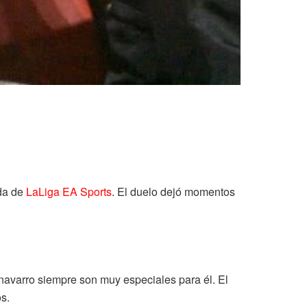
ada de
LaLiga EA Sports
. El duelo dejó momentos
o navarro siempre son muy especiales para él. El
s.