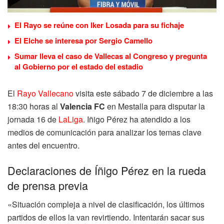
El Rayo se reúne con Iker Losada para su fichaje
El Elche se interesa por Sergio Camello
Sumar lleva el caso de Vallecas al Congreso y pregunta
al Gobierno por el estado del estadio
El
Rayo Vallecano
visita este sábado 7 de diciembre a las
18:30 horas al
Valencia
FC
en Mestalla para disputar la
jornada 16 de
LaLiga
. Iñigo Pérez ha atendido a los
medios de comunicación para analizar los temas clave
antes del encuentro.
Declaraciones de Íñigo Pérez en la rueda
de prensa previa
«Situación compleja a nivel de clasificación, los últimos
partidos de ellos la van revirtiendo. Intentarán sacar sus