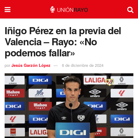
Iñigo Pérez en la previa del
Valencia – Rayo: «No
podemos fallar»
por
Jesús Garzón López
6 de diciembre de 2024